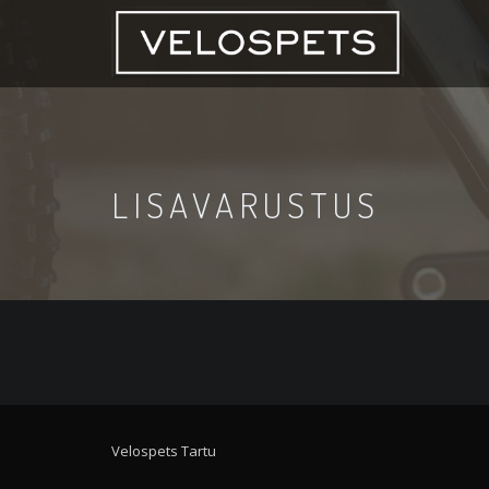
LISAVARUSTUS
Velospets Tartu