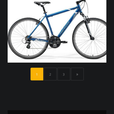
1
2
3