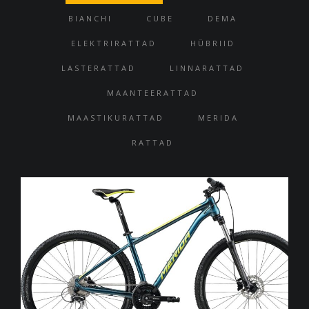
BIANCHI
CUBE
DEMA
ELEKTRIRATTAD
HÜBRIID
LASTERATTAD
LINNARATTAD
MAANTEERATTAD
MAASTIKURATTAD
MERIDA
RATTAD