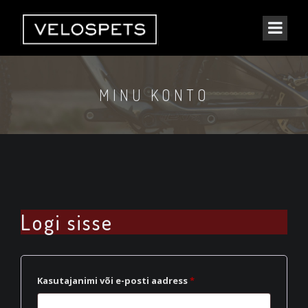
MINU KONTO
Logi sisse
Nõutud
Kasutajanimi või e-posti aadress
*