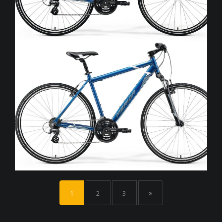
1
2
3