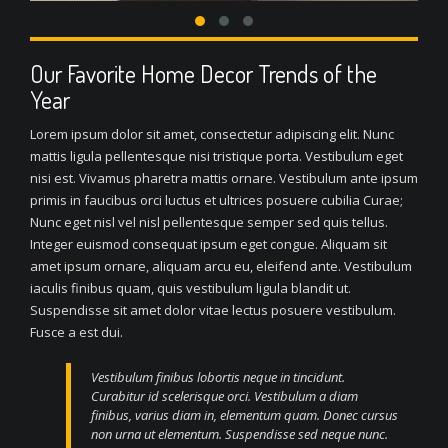
Our Favorite Home Decor Trends of the
Year
Lorem ipsum dolor sit amet, consectetur adipiscing elit. Nunc
mattis ligula pellentesque nisi tristique porta. Vestibulum eget
nisi est. Vivamus pharetra mattis ornare. Vestibulum ante ipsum
primis in faucibus orci luctus et ultrices posuere cubilia Curae;
Nunc eget nisl vel nisl pellentesque semper sed quis tellus.
Integer euismod consequat ipsum eget congue. Aliquam sit
amet ipsum ornare, aliquam arcu eu, eleifend ante. Vestibulum
iaculis finibus quam, quis vestibulum ligula blandit ut.
Suspendisse sit amet dolor vitae lectus posuere vestibulum.
Fusce a est dui.
Vestibulum finibus lobortis neque in tincidunt.
Curabitur id scelerisque orci. Vestibulum a diam
finibus, varius diam in, elementum quam. Donec cursus
non urna ut elementum. Suspendisse sed neque nunc.