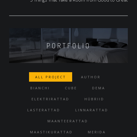
PORTFOLIO
ALL PROJECT
AUTHOR
BIANCHI
CUBE
DEMA
ELEKTRIRATTAD
HÜBRIID
LASTERATTAD
LINNARATTAD
MAANTEERATTAD
MAASTIKURATTAD
MERIDA