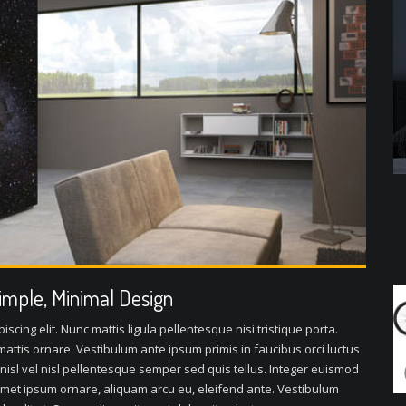
Simple, Minimal Design
scing elit. Nunc mattis ligula pellentesque nisi tristique porta.
attis ornare. Vestibulum ante ipsum primis in faucibus orci luctus
 nisl vel nisl pellentesque semper sed quis tellus. Integer euismod
met ipsum ornare, aliquam arcu eu, eleifend ante. Vestibulum