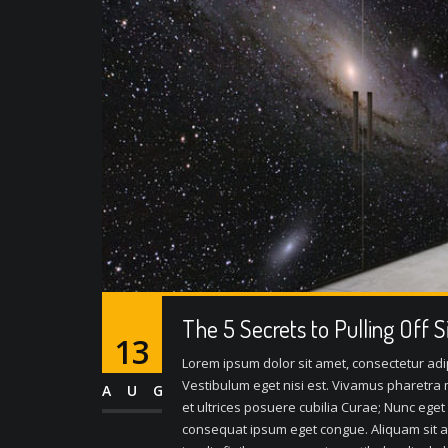
The 5 Secrets to Pulling Off 
13
Lorem ipsum dolor sit amet, consectetur adipi
Vestibulum eget nisi est. Vivamus pharetra m
AUG
et ultrices posuere cubilia Curae; Nunc eget
consequat ipsum eget congue. Aliquam sit a