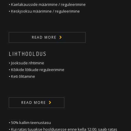
• Kaelakausside määrimine / reguleerimine
• Keskjooksu määrimine / reguleerimine
READ MORE
LIHTHOOLDUS
• Jooksude rihtimine
• Kõikide lõtkude reguleerimine
• Keti õlitamine
READ MORE
• 50% kallim teenustasu
• Kui ratas tuuakse hooldusesse enne kella 12:00, saab ratas