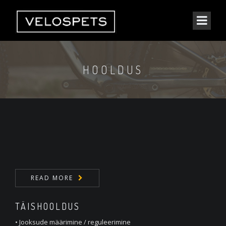
HOOLDUS
READ MORE
TÄISHOOLDUS
• Jooksude määrimine / reguleerimine