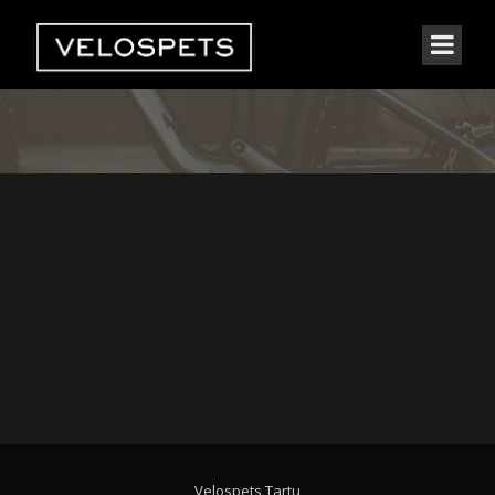
Velospets Tartu